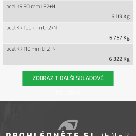
ocel KR 90 mm LF2+N
6 119 Kg
ocel KR 100 mm LF2+N
6 757 Kg
ocel KR 110 mm LF2+N
6 322 Kg
ZOBRAZIT DALŠÍ SKLADOVÉ
POLOŽKY
PROHLÉDNĚTE SI
DENER