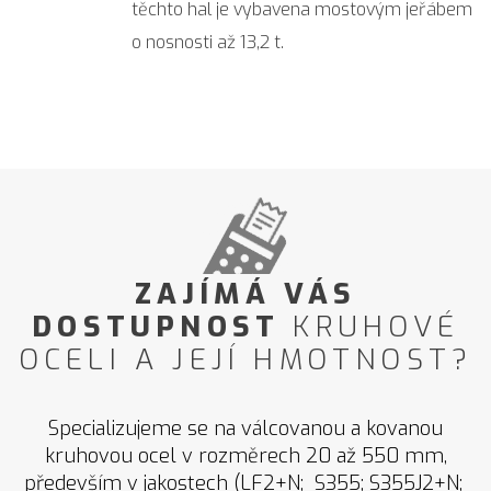
těchto hal je vybavena mostovým jeřábem
o nosnosti až 13,2 t.
ZAJÍMÁ VÁS
DOSTUPNOST
KRUHOVÉ
OCELI A JEJÍ HMOTNOST?
Specializujeme se na válcovanou a kovanou
kruhovou ocel v rozměrech 20 až 550 mm,
především v jakostech (LF2+N; S355; S355J2+N;