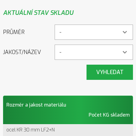
AKTUÁLNÍ STAV SKLADU
PRŮMĚR
JAKOST/NÁZEV
Rozměr a jakost materiálu
Počet KG skladem
ocel KR 30 mm LF2+N