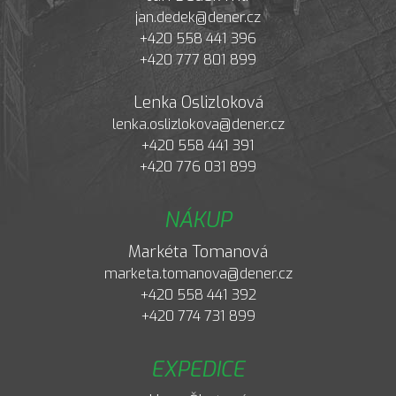
jan.dedek@dener.cz
+420 558 441 396
+420 777 801 899
Lenka Oslizloková
lenka.oslizlokova@dener.cz
+420 558 441 391
+420 776 031 899
NÁKUP
Markéta Tomanová
marketa.tomanova@dener.cz
+420 558 441 392
+420 774 731 899
EXPEDICE