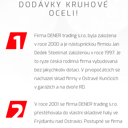
DODÁVKY KRUHOVÉ
OCELI!
1
Firma DENER trading s.r.o. byla založena
v roce 2000 a je nástupnickou firmou Jan
Dedek Steelmat založenou v roce 1997. Je
to ryze česká rodinná firma vybudovaná
bez jakýchkoliv dotací. V prvopočátcích se
nacházel sklad firmy v Ostravě Kunčicích
v garážích a na dvoře RD.
2
V roce 2001 se firma DENER trading s.r.o.
přestěhovala do vlastní skladové haly ve
Frýdlantu nad Ostravicí. Postupně se firma